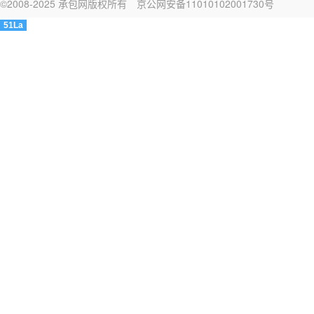
©2008-2025 承包网版权所有
京公网安备11010102001730号
51La