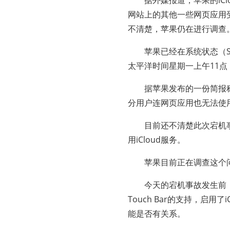
据外媒报道，苹果的iClou
网站上的其他一些网页应用
不清楚，苹果仍在进行调查
苹果已经在系统状态（Syst
太平洋时间星期一上午11
据苹果发布的一份简报称
分用户连网页应用也无法使用，
目前还不清楚此次宕机事
用iCloud服务。
苹果目前正在调查这个问
今天的宕机事故发生前，苹果刚
Touch Bar的支持，启用
能是否有关系。