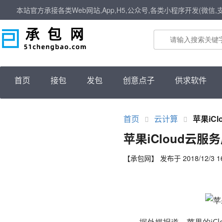
本站官方承接各类Web网站,App,H5,公众号,各类小程序开发(微信,
首页
接包
发包
创意点子
供求软件
首页
云计算
苹果iC
苹果iCloud云
【承包网】 发布于 2018/12/3 16