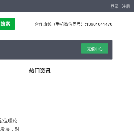
登录
注册
合作热线（手机微信同号）:13901041470
搜索
充值中心
热门资讯
定位理论
年的发展，对