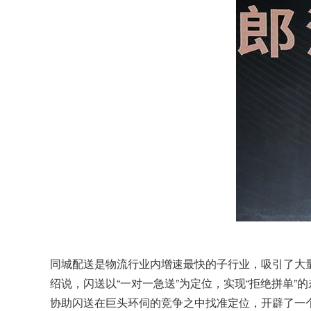
同城配送是物流行业内增速最快的子行业，吸引了大
绍说，闪送以“一对一急送”为定位，实现“拒绝拼单
协助闪送在巨头环伺的竞争之中找准定位，开辟了一