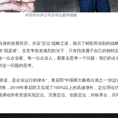
特劳特伙伴公司全球总裁邓德隆
自身的发展经历，共议“定位”战略之道，揭示了精彩而深刻的战
回答“我是谁”。在竞争愈发激烈的当下，只有找准属于自己的独特
每一位企业家、每一位企业人，都要去思考一个问题：我们的企
对这一问题的思考。
承诺，是企业运行的律令”，青花郎“中国两大酱香白酒之一”的定
销售，2019年青花郎又实现了100%以上的高速增长，定位理论
续调动所有资源实现定位、完善定位、创新定位，对标茅台，共