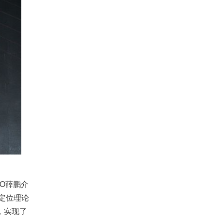
O薛鹏介
定位理论
，实现了