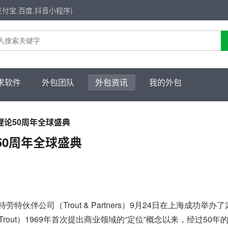
支付宝,百度,抖音小程序)
求软件
外包团队
外包资讯
我的外包
理论50周年全球盛典
50周年全球盛典
伙伴公司（Trout & Partners）
9月24
日在上海成功举办了
 Trout）1969年首次提出商业领域的“定位”概念以来，经过50