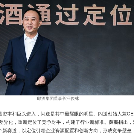
郎酒集团董事长汪俊林
量资本和巨头进入，闪送是其中最耀眼的明星。闪送创始人兼CE
”的差异化，重新定位了竞争对手，构建了行业新标准。薛鹏指出，
个新赛道，以定位引领企业资源配置和创新方向，形成竞争壁垒