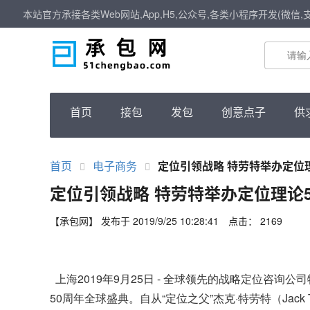
本站官方承接各类Web网站,App,H5,公众号,各类小程序开发(微信,
首页
接包
发包
创意点子
供
首页
电子商务
定位引领战略 特劳特举办定位
定位引领战略 特劳特举办定位理论
【承包网】 发布于 2019/9/25 10:28:41
点击：
2169
上海2019年9月25日 - 全球领先的战略定位咨询公司特劳特
50周年全球盛典。自从“定位之父”杰克
·
特劳特（Jack