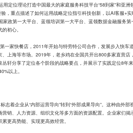
运用定位理论打造中国最大的家庭服务科技平台“58到家”和亚洲
经验，重点描述了如何运用战略定位指引科技创新，以AI客服+实
中国家政第一大平台、蓝领培训第一大平台、蓝领数据金融服务第
代的初心。
开出第一家快餐店，2011年开始与特劳特公司合作，发展步入快车
、上海等市场。2019年，老乡鸡在全国共开出800多家直营店
束丛轩分享了定位各个阶段的战略要点，并展示了实践定位8年
40%以上。
标志着企业从“内部运营导向”转到“外部成果导向”。这种由外部
场营销、人力资源、组织文化等多方面的资源配置。企业家们揭
积累更高势能、实现更高效经营。