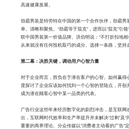
高速健康发展。
劲霸男装是特劳特在中国的第一个合作伙伴，劲霸男装
单、清晰和聚焦。“劲霸等于茄克”，进而以“茄克”引领
联中国男装第一价值品牌。洪伯明说：“不打折扣地
从来就没有任何投机取巧的成分。选择一条路，坚持
第二幕：决胜关键，调动用户心智力量
对于企业而言，胜负在于潜在客户的心智。如何赢得心
度探讨了企业应该如何找到一个心智的登陆点，开创
成为潜在顾客心智中某一品类的代表。
广告行业这些年来经历数字化的剧烈冲击，是互联网
出，互联网时代效率和生产率提升并未解决“过剩”及
重要的商界理论。分众传媒以“消费者主动看的广告”