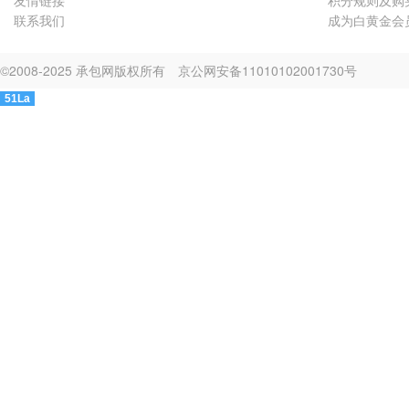
友情链接
积分规则及购
联系我们
成为白黄金会
©2008-2025 承包网版权所有
京公网安备11010102001730号
51La