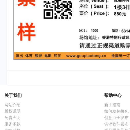
关于我们
帮助中心
网站介绍
新手指南
版权说明
如何发包接包
免责声明
创意点子发布
服务条款
供求软件发布