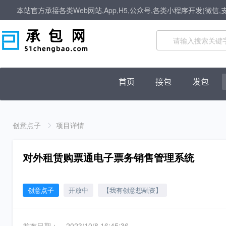
本站官方承接各类Web网站,App,H5,公众号,各类小程序开发(微信,
首页
接包
发包
创意点子
项目详情
对外租赁购票通电子票务销售管理系统
创意点子
开放中
【我有创意想融资】
发布日期：
2023/10/8 16:45:36